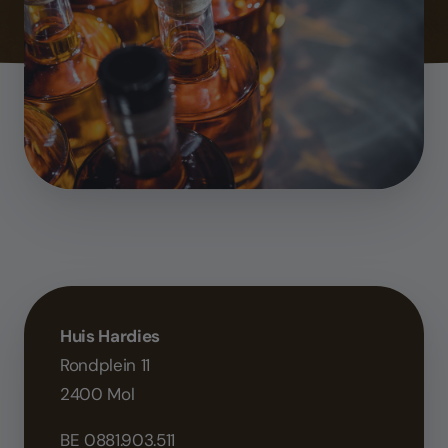
Huis Hardies
Rondplein 11
2400 Mol
BE 0881.903.511