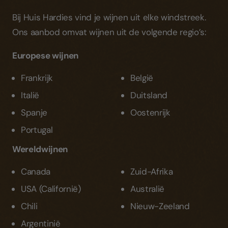
Bij Huis Hardies vind je wijnen uit elke windstreek.
Ons aanbod omvat wijnen uit de volgende regio’s:
Europese wijnen
Frankrijk
België
Italië
Duitsland
Spanje
Oostenrijk
Portugal
Wereldwijnen
Canada
Zuid-Afrika
USA (Californië)
Australië
Chili
Nieuw-Zeeland
Argentinië