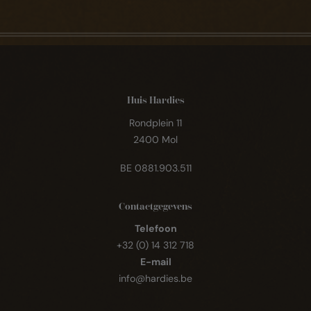
Huis Hardies
Rondplein 11
2400 Mol
BE 0881.903.511
Contactgegevens
Telefoon
+32 (0) 14 312 718
E-mail
info@hardies.be