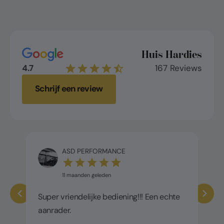
Huis Hardies
4.7
167 Reviews
Schrijf een review
ASD PERFORMANCE
11 maanden geleden
Super vriendelijke bediening!!! Een echte
aanrader.