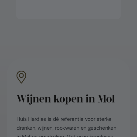
Wijnen kopen in Mol
Huis Hardies is dé referentie voor sterke
dranken, wijnen, rookwaren en geschenken
in Mol en omstreken. Met onze jarenlange