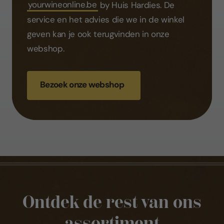
yourwineonline.be
by Huis Hardies. De
service en het advies die we in de winkel
geven kan je ook terugvinden in onze
webshop.
Bezoek onze webshop
Ontdek de rest van ons
assortiment